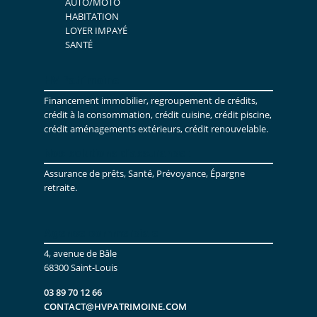
AUTO/MOTO
HABITATION
LOYER IMPAYÉ
SANTÉ
HV Patrimoine
Financement immobilier, regroupement de crédits,
crédit à la consommation, crédit cuisine, crédit piscine,
crédit aménagements extérieurs, crédit renouvelable.
Nos solutions d’assurance :
Assurance de prêts, Santé, Prévoyance, Épargne
retraite.
Agence commerciale
4, avenue de Bâle
68300 Saint-Louis
03 89 70 12 66
CONTACT@HVPATRIMOINE.COM