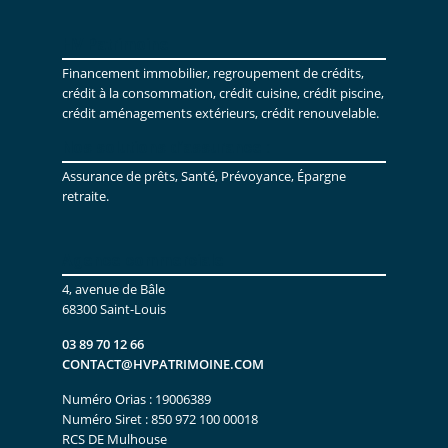
HV Patrimoine
Financement immobilier, regroupement de crédits,
crédit à la consommation, crédit cuisine, crédit piscine,
crédit aménagements extérieurs, crédit renouvelable.
Nos solutions d’assurance :
Assurance de prêts, Santé, Prévoyance, Épargne
retraite.
Agence commerciale
4, avenue de Bâle
68300 Saint-Louis
03 89 70 12 66
CONTACT@HVPATRIMOINE.COM
Numéro Orias : 19006389
Numéro Siret : 850 972 100 00018
RCS DE Mulhouse