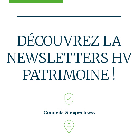
DÉCOUVREZ LA
NEWSLETTERS HV
PATRIMOINE !
Conseils & expertises