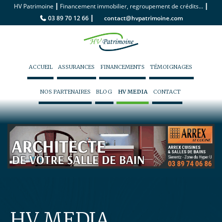
|
|
HV Patrimoine
Financement immobilier, regroupement de crédits...
|
03 89 70 12 66
contact@hvpatrimoine.com
ACCUEIL
ASSURANCES
FINANCEMENTS
TÉMOIGNAGES
NOS PARTENAIRES
BLOG
HV MEDIA
CONTACT
HV MEDIA