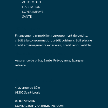
AUTO/MOTO
HABITATION
LOYER IMPAYÉ
SANTÉ
HV Patrimoine
Financement immobilier, regroupement de crédits,
crédit à la consommation, crédit cuisine, crédit piscine,
crédit aménagements extérieurs, crédit renouvelable.
Nos solutions d’assurance :
Assurance de prêts, Santé, Prévoyance, Épargne
retraite.
Agence commerciale
4, avenue de Bâle
68300 Saint-Louis
03 89 70 12 66
CONTACT@HVPATRIMOINE.COM