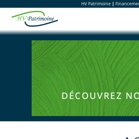
HV Patrimoine
|
Financement