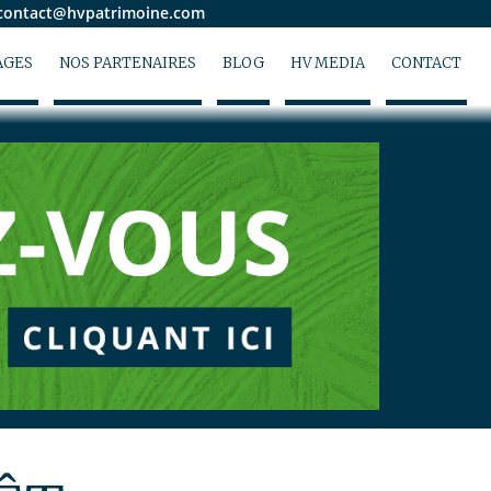
ontact@hvpatrimoine.com
AGES
NOS PARTENAIRES
BLOG
HV MEDIA
CONTACT