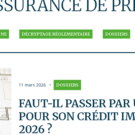
SSURANCE DE PR
INE
DÉCRYPTAGE RÉGLEMENTAIRE
DOSSIERS
11 mars 2026
•
DOSSIERS
FAUT-IL PASSER PAR
POUR SON CRÉDIT I
2026 ?