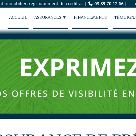
 immobilier, regroupement de crédits...
|
03 89 70 12 66
|
c
▼
ACCUEIL
ASSURANCES
FINANCEMENTS
TÉMOIGN