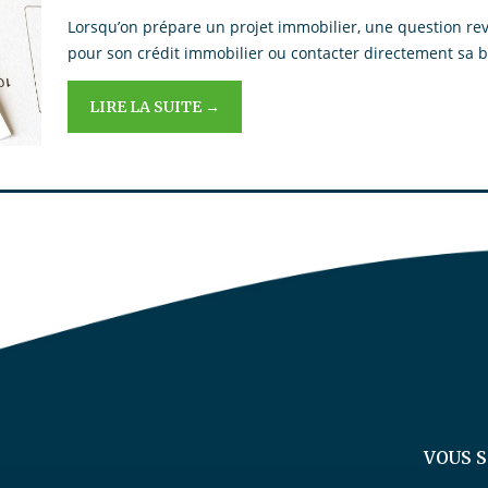
Lorsqu’on prépare un projet immobilier, une question revi
pour son crédit immobilier ou contacter directement sa b
LIRE LA SUITE →
VOUS 