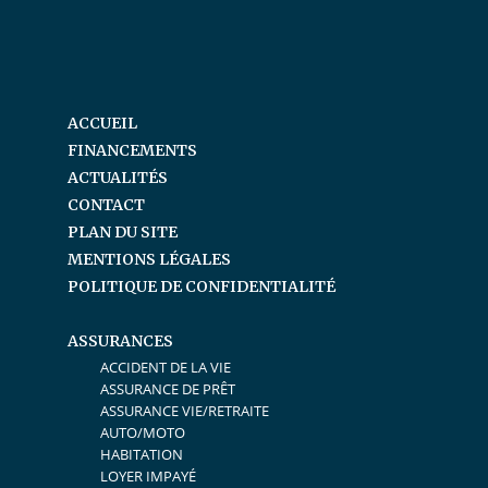
ACCUEIL
FINANCEMENTS
ACTUALITÉS
CONTACT
PLAN DU SITE
MENTIONS LÉGALES
POLITIQUE DE CONFIDENTIALITÉ
ASSURANCES
ACCIDENT DE LA VIE
ASSURANCE DE PRÊT
ASSURANCE VIE/RETRAITE
AUTO/MOTO
HABITATION
LOYER IMPAYÉ