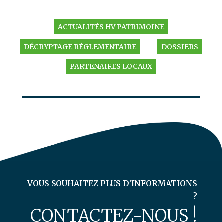
ACTUALITÉS HV PATRIMOINE
DÉCRYPTAGE RÉGLEMENTAIRE
DOSSIERS
PARTENAIRES LOCAUX
VOUS SOUHAITEZ PLUS D’INFORMATIONS
?
CONTACTEZ-NOUS !