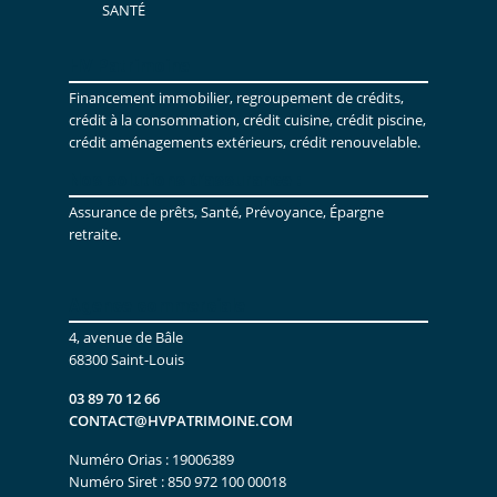
SANTÉ
HV Patrimoine
Financement immobilier, regroupement de crédits,
crédit à la consommation, crédit cuisine, crédit piscine,
crédit aménagements extérieurs, crédit renouvelable.
Nos solutions d’assurance :
Assurance de prêts, Santé, Prévoyance, Épargne
retraite.
Agence commerciale
4, avenue de Bâle
68300 Saint-Louis
03 89 70 12 66
CONTACT@HVPATRIMOINE.COM
Numéro Orias : 19006389
Numéro Siret : 850 972 100 00018