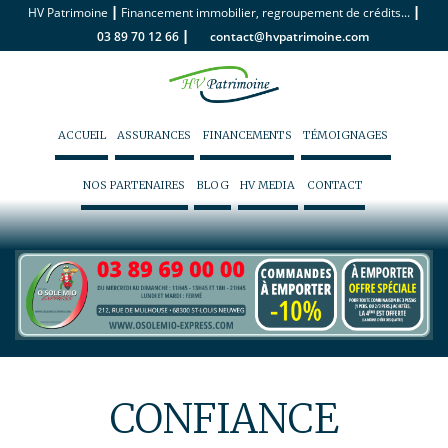
|
|
HV Patrimoine
Financement immobilier, regroupement de crédits...
|
03 89 70 12 66
contact@hvpatrimoine.com
ACCUEIL
ASSURANCES
FINANCEMENTS
TÉMOIGNAGES
NOS PARTENAIRES
BLOG
HV MEDIA
CONTACT
CONFIANCE