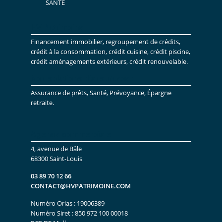
SANTÉ
HV Patrimoine
Financement immobilier, regroupement de crédits,
crédit à la consommation, crédit cuisine, crédit piscine,
crédit aménagements extérieurs, crédit renouvelable.
Nos solutions d’assurance :
Assurance de prêts, Santé, Prévoyance, Épargne
retraite.
Agence commerciale
4, avenue de Bâle
68300 Saint-Louis
03 89 70 12 66
CONTACT@HVPATRIMOINE.COM
Numéro Orias : 19006389
Numéro Siret : 850 972 100 00018