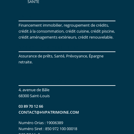
SANTÉ
HV Patrimoine
Financement immobilier, regroupement de crédits,
crédit à la consommation, crédit cuisine, crédit piscine,
crédit aménagements extérieurs, crédit renouvelable.
Nos solutions d’assurance :
Assurance de prêts, Santé, Prévoyance, Épargne
retraite.
Agence commerciale
4, avenue de Bâle
68300 Saint-Louis
03 89 70 12 66
CONTACT@HVPATRIMOINE.COM
Numéro Orias : 19006389
Numéro Siret : 850 972 100 00018