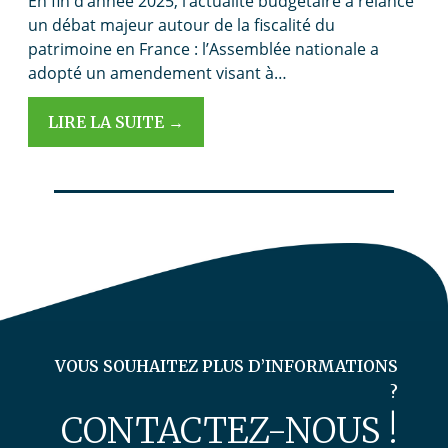
En fin d’année 2025, l’actualité budgétaire a relancé
un débat majeur autour de la fiscalité du
patrimoine en France : l’Assemblée nationale a
adopté un amendement visant à…
LIRE LA SUITE →
VOUS SOUHAITEZ PLUS D’INFORMATIONS
?
CONTACTEZ-NOUS !