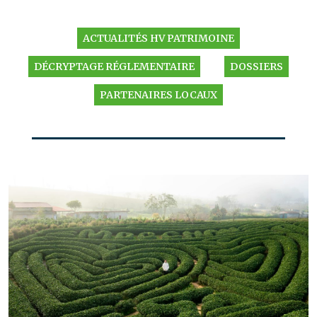
ACTUALITÉS HV PATRIMOINE
DÉCRYPTAGE RÉGLEMENTAIRE
DOSSIERS
PARTENAIRES LOCAUX