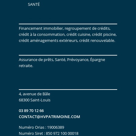
SANTÉ
HV Patrimoine
Financement immobilier, regroupement de crédits,
crédit à la consommation, crédit cuisine, crédit piscine,
crédit aménagements extérieurs, crédit renouvelable.
Nos solutions d’assurance :
Assurance de prêts, Santé, Prévoyance, Épargne
retraite.
Agence commerciale
4, avenue de Bâle
68300 Saint-Louis
03 89 70 12 66
CONTACT@HVPATRIMOINE.COM
Numéro Orias : 19006389
Numéro Siret : 850 972 100 00018