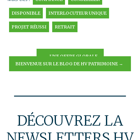
DISPONIBLE
INTERLOCUTEUR UNIQUE
PROJET RÉUSSI
RETRAIT
NAVIGATION
←
UNE OFFRE GLOBALE
BIENVENUE SUR LE BLOG DE HV PATRIMOINE
→
DE
L’ARTICLE
DÉCOUVREZ LA
NEWSLETTERS HV