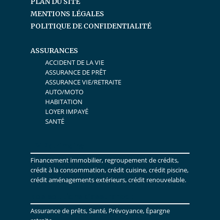
PLAN DU SITE
MENTIONS LÉGALES
POLITIQUE DE CONFIDENTIALITÉ
ASSURANCES
ACCIDENT DE LA VIE
ASSURANCE DE PRÊT
ASSURANCE VIE/RETRAITE
AUTO/MOTO
HABITATION
LOYER IMPAYÉ
SANTÉ
HV Patrimoine
Financement immobilier, regroupement de crédits,
crédit à la consommation, crédit cuisine, crédit piscine,
crédit aménagements extérieurs, crédit renouvelable.
Nos solutions d’assurance :
Assurance de prêts, Santé, Prévoyance, Épargne